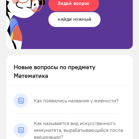
Задай вопрос
НАЙДИ НУЖНЫЙ
Новые вопросы по предмету
Математика
Как появились названия у живности?
Как называется вид искусственного
иммунитета, вырабатывающийся после
вакцинации?