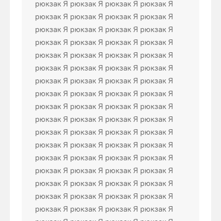
рюкзак Я рюкзак Я рюкзак Я рюкзак Я
рюкзак Я рюкзак Я рюкзак Я рюкзак Я
рюкзак Я рюкзак Я рюкзак Я рюкзак Я
рюкзак Я рюкзак Я рюкзак Я рюкзак Я
рюкзак Я рюкзак Я рюкзак Я рюкзак Я
рюкзак Я рюкзак Я рюкзак Я рюкзак Я
рюкзак Я рюкзак Я рюкзак Я рюкзак Я
рюкзак Я рюкзак Я рюкзак Я рюкзак Я
рюкзак Я рюкзак Я рюкзак Я рюкзак Я
рюкзак Я рюкзак Я рюкзак Я рюкзак Я
рюкзак Я рюкзак Я рюкзак Я рюкзак Я
рюкзак Я рюкзак Я рюкзак Я рюкзак Я
рюкзак Я рюкзак Я рюкзак Я рюкзак Я
рюкзак Я рюкзак Я рюкзак Я рюкзак Я
рюкзак Я рюкзак Я рюкзак Я рюкзак Я
рюкзак Я рюкзак Я рюкзак Я рюкзак Я
рюкзак Я рюкзак Я рюкзак Я рюкзак Я