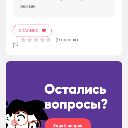
рюкзак
СПАСИБО
(0 оценок)
Остались
вопросы?
Задай вопрос