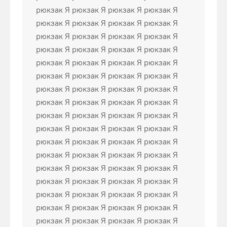
рюкзак Я рюкзак Я рюкзак Я рюкзак Я
рюкзак Я рюкзак Я рюкзак Я рюкзак Я
рюкзак Я рюкзак Я рюкзак Я рюкзак Я
рюкзак Я рюкзак Я рюкзак Я рюкзак Я
рюкзак Я рюкзак Я рюкзак Я рюкзак Я
рюкзак Я рюкзак Я рюкзак Я рюкзак Я
рюкзак Я рюкзак Я рюкзак Я рюкзак Я
рюкзак Я рюкзак Я рюкзак Я рюкзак Я
рюкзак Я рюкзак Я рюкзак Я рюкзак Я
рюкзак Я рюкзак Я рюкзак Я рюкзак Я
рюкзак Я рюкзак Я рюкзак Я рюкзак Я
рюкзак Я рюкзак Я рюкзак Я рюкзак Я
рюкзак Я рюкзак Я рюкзак Я рюкзак Я
рюкзак Я рюкзак Я рюкзак Я рюкзак Я
рюкзак Я рюкзак Я рюкзак Я рюкзак Я
рюкзак Я рюкзак Я рюкзак Я рюкзак Я
рюкзак Я рюкзак Я рюкзак Я рюкзак Я