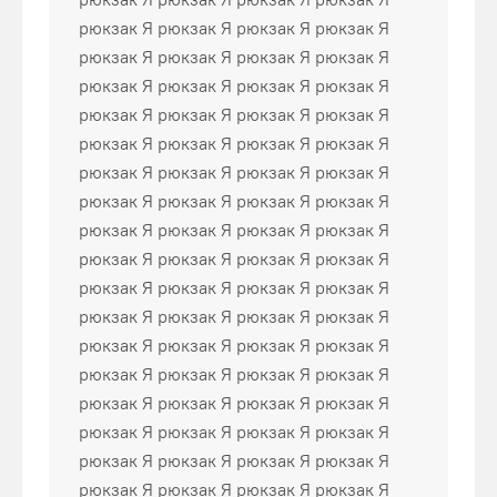
рюкзак Я рюкзак Я рюкзак Я рюкзак Я
рюкзак Я рюкзак Я рюкзак Я рюкзак Я
рюкзак Я рюкзак Я рюкзак Я рюкзак Я
рюкзак Я рюкзак Я рюкзак Я рюкзак Я
рюкзак Я рюкзак Я рюкзак Я рюкзак Я
рюкзак Я рюкзак Я рюкзак Я рюкзак Я
рюкзак Я рюкзак Я рюкзак Я рюкзак Я
рюкзак Я рюкзак Я рюкзак Я рюкзак Я
рюкзак Я рюкзак Я рюкзак Я рюкзак Я
рюкзак Я рюкзак Я рюкзак Я рюкзак Я
рюкзак Я рюкзак Я рюкзак Я рюкзак Я
рюкзак Я рюкзак Я рюкзак Я рюкзак Я
рюкзак Я рюкзак Я рюкзак Я рюкзак Я
рюкзак Я рюкзак Я рюкзак Я рюкзак Я
рюкзак Я рюкзак Я рюкзак Я рюкзак Я
рюкзак Я рюкзак Я рюкзак Я рюкзак Я
рюкзак Я рюкзак Я рюкзак Я рюкзак Я