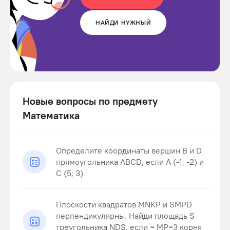
НАЙДИ НУЖНЫЙ
Новые вопросы по предмету
Математика
Определите координаты вершин В и D
прямоугольника ABCD, если А (-1; -2) и
С (5; 3).
Плоскости квадратов MNKP и SMPD
перпендикулярны. Найди площадь S
треугольника NDS , если = MP=3 корня