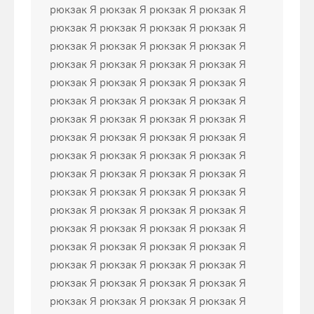
рюкзак Я рюкзак Я рюкзак Я рюкзак Я
рюкзак Я рюкзак Я рюкзак Я рюкзак Я
рюкзак Я рюкзак Я рюкзак Я рюкзак Я
рюкзак Я рюкзак Я рюкзак Я рюкзак Я
рюкзак Я рюкзак Я рюкзак Я рюкзак Я
рюкзак Я рюкзак Я рюкзак Я рюкзак Я
рюкзак Я рюкзак Я рюкзак Я рюкзак Я
рюкзак Я рюкзак Я рюкзак Я рюкзак Я
рюкзак Я рюкзак Я рюкзак Я рюкзак Я
рюкзак Я рюкзак Я рюкзак Я рюкзак Я
рюкзак Я рюкзак Я рюкзак Я рюкзак Я
рюкзак Я рюкзак Я рюкзак Я рюкзак Я
рюкзак Я рюкзак Я рюкзак Я рюкзак Я
рюкзак Я рюкзак Я рюкзак Я рюкзак Я
рюкзак Я рюкзак Я рюкзак Я рюкзак Я
рюкзак Я рюкзак Я рюкзак Я рюкзак Я
рюкзак Я рюкзак Я рюкзак Я рюкзак Я