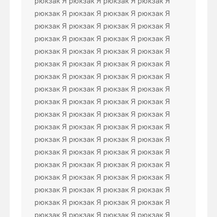
рюкзак Я рюкзак Я рюкзак Я рюкзак Я
рюкзак Я рюкзак Я рюкзак Я рюкзак Я
рюкзак Я рюкзак Я рюкзак Я рюкзак Я
рюкзак Я рюкзак Я рюкзак Я рюкзак Я
рюкзак Я рюкзак Я рюкзак Я рюкзак Я
рюкзак Я рюкзак Я рюкзак Я рюкзак Я
рюкзак Я рюкзак Я рюкзак Я рюкзак Я
рюкзак Я рюкзак Я рюкзак Я рюкзак Я
рюкзак Я рюкзак Я рюкзак Я рюкзак Я
рюкзак Я рюкзак Я рюкзак Я рюкзак Я
рюкзак Я рюкзак Я рюкзак Я рюкзак Я
рюкзак Я рюкзак Я рюкзак Я рюкзак Я
рюкзак Я рюкзак Я рюкзак Я рюкзак Я
рюкзак Я рюкзак Я рюкзак Я рюкзак Я
рюкзак Я рюкзак Я рюкзак Я рюкзак Я
рюкзак Я рюкзак Я рюкзак Я рюкзак Я
рюкзак Я рюкзак Я рюкзак Я рюкзак Я
рюкзак Я рюкзак Я рюкзак Я рюкзак Я