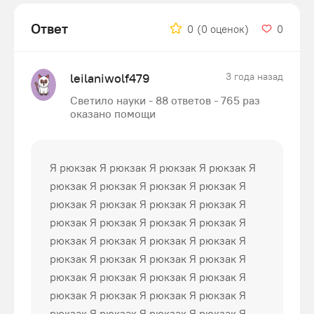
Ответ
0
(0 оценок)
0
leilaniwolf479
3 года назад
Светило науки - 88 ответов - 765 раз
оказано помощи
Я рюкзак Я рюкзак Я рюкзак Я рюкзак Я
рюкзак Я рюкзак Я рюкзак Я рюкзак Я
рюкзак Я рюкзак Я рюкзак Я рюкзак Я
рюкзак Я рюкзак Я рюкзак Я рюкзак Я
рюкзак Я рюкзак Я рюкзак Я рюкзак Я
рюкзак Я рюкзак Я рюкзак Я рюкзак Я
рюкзак Я рюкзак Я рюкзак Я рюкзак Я
рюкзак Я рюкзак Я рюкзак Я рюкзак Я
рюкзак Я рюкзак Я рюкзак Я рюкзак Я