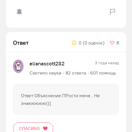
Ответ
0
(0 оценок)
8
elianascott282
3 года назад
Светило науки - 82 ответа - 601 помощь
Ответ:Объяснение:ПРости мене.. Не
знаююююю(((
СПАСИБО