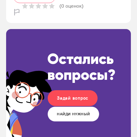
(0 оценок)
Остались
вопросы?
Задай вопрос
НАЙДИ НУЖНЫЙ