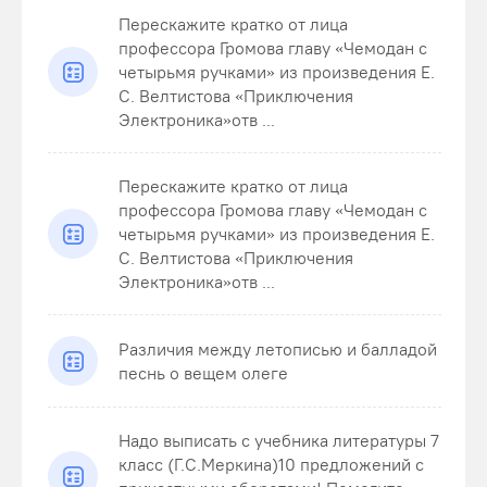
Перескажите кратко от лица
профессора Громова главу «Чемодан с
четырьмя ручками» из произведения Е.
С. Велтистова «Приключения
Электроника»отв ...
Перескажите кратко от лица
профессора Громова главу «Чемодан с
четырьмя ручками» из произведения Е.
С. Велтистова «Приключения
Электроника»отв ...
Различия между летописью и балладой
песнь о вещем олеге
Надо выписать с учебника литературы 7
класс (Г.С.Меркина)10 предложений с