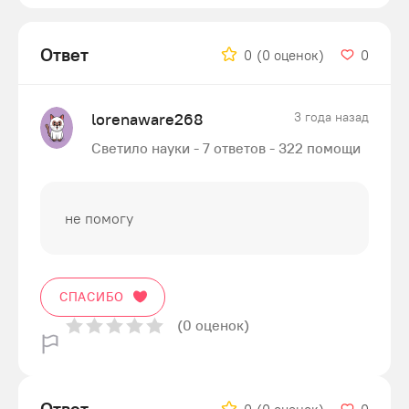
Ответ
0
(0 оценок)
0
lorenaware268
3 года назад
Светило науки - 7 ответов - 322 помощи
не помогу
СПАСИБО
(0 оценок)
Ответ