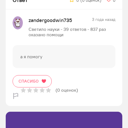
0
(0 оценок)
0
zandergoodwin735
3 года назад
Светило науки - 39 ответов - 837 раз
оказано помощи
а я помогу
СПАСИБО
(0 оценок)