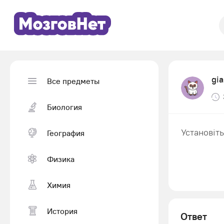
gi
Все предметы
Биология
Установіть
География
Физика
Химия
История
Ответ