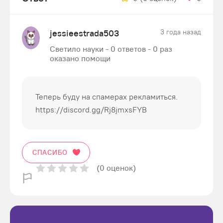
jessieestrada503
3 года назад
Светило науки - 0 ответов - 0 раз
оказано помощи
Теперь буду на спамерах рекламиться.
https://discord.gg/Rj8jmxsFYB
СПАСИБО
(0 оценок)