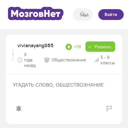
Войти
vivianayang865
+18
Решено
3
5 - 9
года
Обществознание
классы
назад
УГАДАТЬ СЛОВО, ОБЩЕСТВОЗНАНИЕ