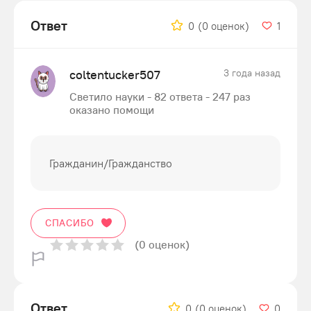
Ответ
0
(0 оценок)
1
coltentucker507
3 года назад
Светило науки - 82 ответа - 247 раз
оказано помощи
Гражданин/Гражданство
СПАСИБО
(0 оценок)
Ответ
0
(0 оценок)
0