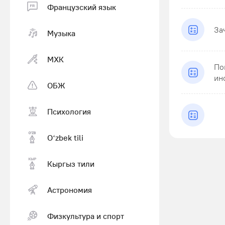
Французский язык
За
Музыка
МХК
По
ин
ОБЖ
Психология
Оʻzbek tili
Кыргыз тили
Астрономия
Физкультура и спорт