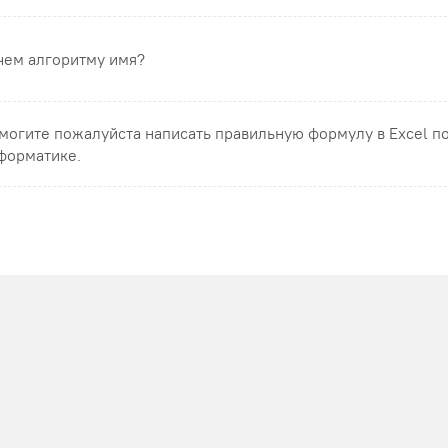
чем алгоритму имя?
могите пожалуйста написать правильную формулу в Excel п
форматике.