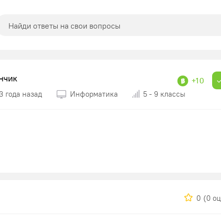
нчик
+10
3 года назад
Информатика
5 - 9 классы
0
(0 о