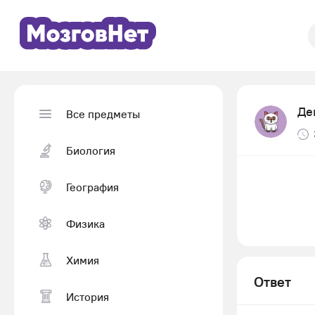
Де
Все предметы
Биология
География
Физика
Химия
Ответ
История