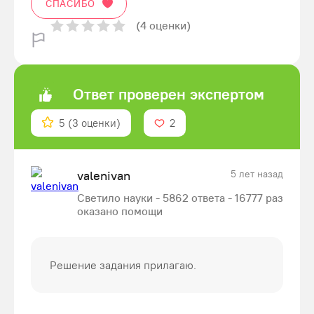
СПАСИБО
(4 оценки)
Ответ проверен экспертом
5
(3 оценки)
2
valenivan
5 лет назад
Светило науки - 5862 ответа - 16777 раз
оказано помощи
Решение задания прилагаю.