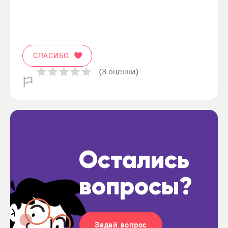
СПАСИБО
(3 оценки)
Остались
вопросы?
Задай вопрос