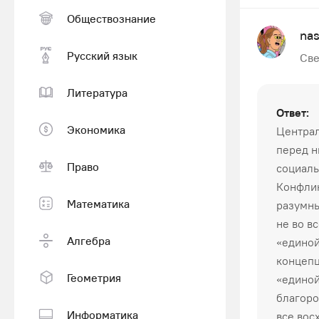
Обществознание
na
Русский язык
Све
Литература
Ответ:
Экономика
Централ
перед н
Право
социаль
Конфлик
Математика
разумны
не во в
Алгебра
«единой
концепц
Геометрия
«единой
благоро
Информатика
все вос