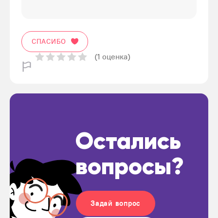
СПАСИБО
(1 оценка)
Остались
вопросы?
Задай вопрос