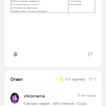
Ответ
5
(1 оценка)
1
xNickname
5 лет назад
Светило науки - 309 ответов - 0 раз