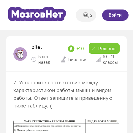
Войти
pilel
+10
Решено
5 лет
10 - 11
Биология
назад
классы
7. Установите соответствие между
характеристикой работы мышц и видом
работы. Ответ запишите в приведенную
ниже таблицу. (