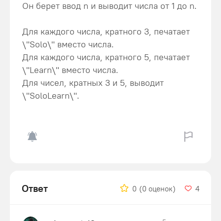
Он берет ввод n и выводит числа от 1 до n.
Для каждого числа, кратного 3, печатает
\"Solo\" вместо числа.
Для каждого числа, кратного 5, печатает
\"Learn\" вместо числа.
Для чисел, кратных 3 и 5, выводит
\"SoloLearn\".
Ответ
0
(0 оценок)
4