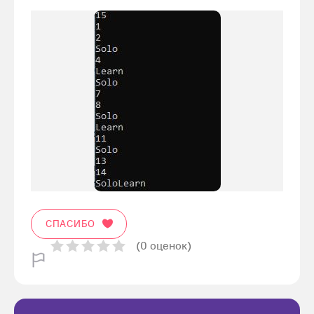
СПАСИБО
(0 оценок)