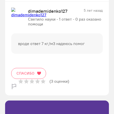
dimademidenko127
5 лет назад
Светило науки - 1 ответ - 0 раз оказано
помощи
вроде ответ 7 кг/м3 надеюсь помог
СПАСИБО
(3 оценки)