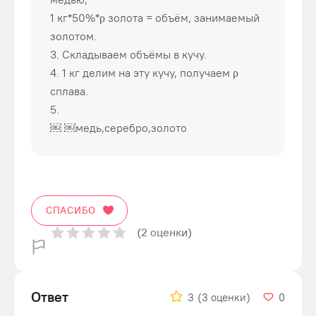
1 кг*50%*ρ золота = объём, занимаемый
золотом.
3. Складываем объёмы в кучу.
4. 1 кг делим на эту кучу, получаем ρ
сплава.
5.
￼ ￼медь,серебро,золото
СПАСИБО
(2 оценки)
Ответ
3
(3 оценки)
0