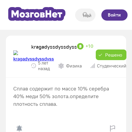
Войти
+10
kragadyssdyssdyss
Решено
5 лет
Физика
Студенческий
назад
Сплав содержит по массе 10% серебра
40% меди 50% золота.определите
плотность сплава.​