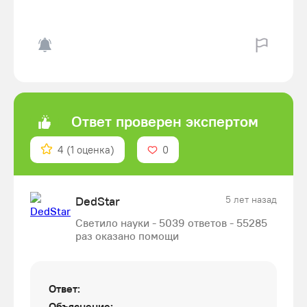
Ответ проверен экспертом
4
(1 оценка)
0
DedStar
5 лет назад
Светило науки - 5039 ответов - 55285
раз оказано помощи
Ответ:
Объяснение: