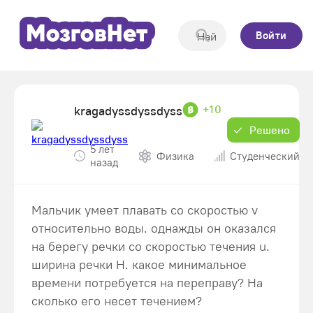
Войти
+10
kragadyssdyssdyss
Решено
5 лет
Физика
Студенческий
назад
Мальчик умеет плавать со скоростью v
относительно воды. однажды он оказался
на берегу речки со скоростью течения u.
ширина речки H. какое минимальное
времени потребуется на переправу? На
сколько его несет течением?