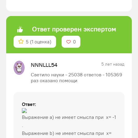
Ответ проверен экспертом
5
(1 оценка)
0
NNNLLL54
5 лет назад
Светило науки - 25038 ответов - 105369
раз оказано помощи
Ответ:
Выражение а) не имеет смысла при х= -1
.
Выражение b) не имеет смысла при х=