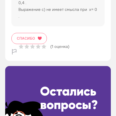
0,4 .
Выражение c) не имеет смысла при х= 0
.
СПАСИБО
(1 оценка)
Остались
вопросы?