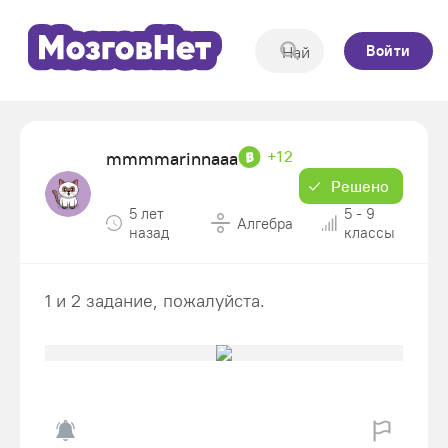
Войти
+12
mmmmarinnaaa
Решено
5 лет
5 - 9
Алгебра
назад
классы
1 и 2 задание, пожалуйста.