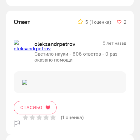
Ответ
5
(1 оценка)
2
oleksandrpetrov
5 лет назад
Светило науки - 606 ответов - 0 раз
оказано помощи
СПАСИБО
(1 оценка)