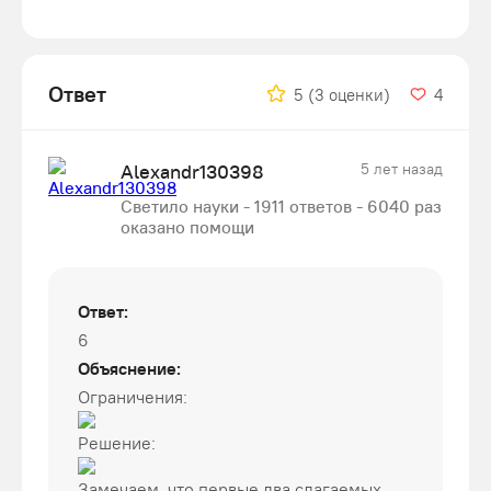
Ответ
5
(3 оценки)
4
Alexandr130398
5 лет назад
Светило науки - 1911 ответов - 6040 раз
оказано помощи
Ответ:
6
Объяснение:
Ограничения:
Решение:
Замечаем, что первые два слагаемых