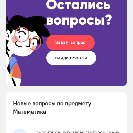
Остались
вопросы?
Задай вопрос
НАЙДИ НУЖНЫЙ
Новые вопросы по предмету
Математика
Помогите решить задачу (Второй синий