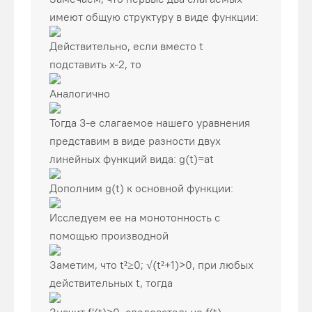
имеют общую структуру в виде функции:
Действительно, если вместо t
подставить x-2, то
Аналогично
Тогда 3-е слагаемое нашего уравнения
представим в виде разности двух
линейных функций вида: g(t)=at
Дополним g(t) к основной функции:
Исследуем ее на монотонность с
помощью производной
Заметим, что t²≥0; √(t²+1)>0, при любых
действительных t, тогда