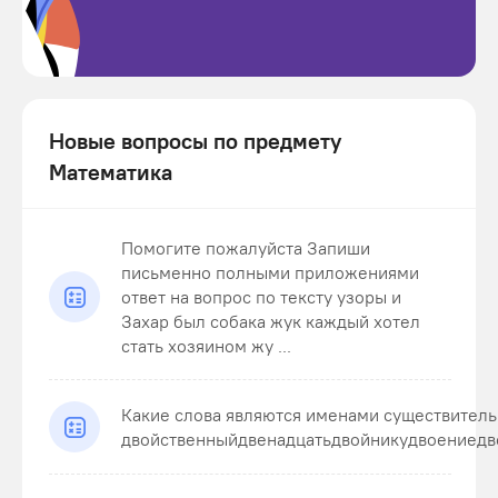
Новые вопросы по предмету
Математика
Помогите пожалуйста Запиши
письменно полными приложениями
ответ на вопрос по тексту узоры и
Захар был собака жук каждый хотел
стать хозяином жу ...
Какие слова являются именами существител
двойственныйдвенадцатьдвойникудвоениедв