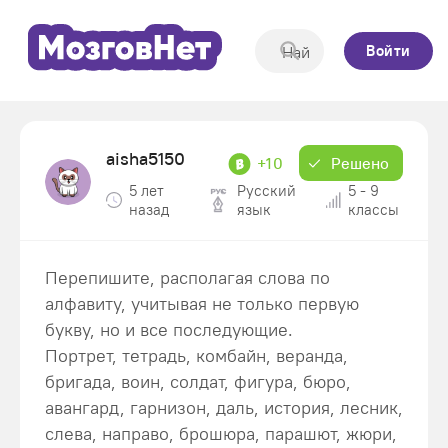
Войти
aisha5150
+10
Решено
5 лет
Русский
5 - 9
назад
язык
классы
Перепишите, располагая слова по
алфавиту, учитывая не только первую
букву, но и все последующие.
Портрет, тетрадь, комбайн, веранда,
бригада, воин, солдат, фигура, бюро,
авангард, гарнизон, даль, история, лесник,
слева, направо, брошюра, парашют, жюри,