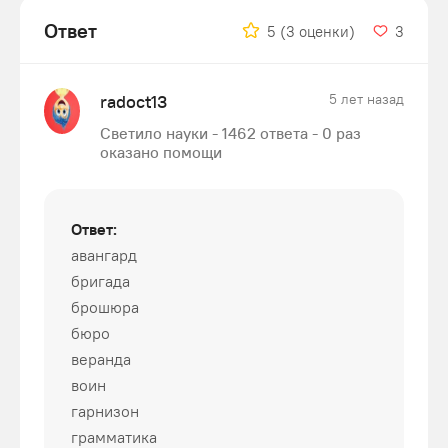
Ответ
5
(3 оценки)
3
radoct13
5 лет назад
Светило науки - 1462 ответа - 0 раз
оказано помощи
Ответ:
авангард
бригада
брошюра
бюро
веранда
воин
гарнизон
грамматика