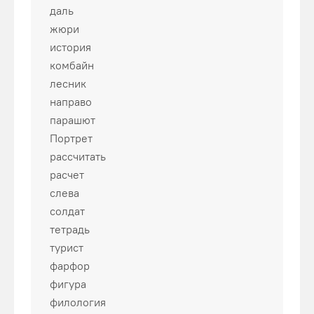
даль
жюри
история
комбайн
лесник
направо
парашют
Портрет
рассчитать
расчет
слева
солдат
тетрадь
турист
фарфор
фигура
филология