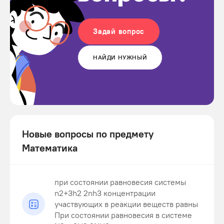
Задай вопрос
НАЙДИ НУЖНЫЙ
Новые вопросы по предмету
Математика
при состоянии равновесия системы
n2+3h2 2nh3 концентрации
участвующих в реакции веществ равны
При состоянии равновесия в системе