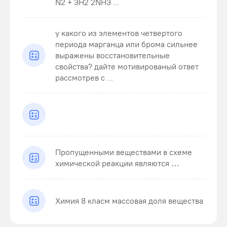
N2 + 3H2 2NH3 ...
у какого из элементов четвертого
периода марганца или брома сильнее
выражены восстановительные
свойства? дайте мотивированый ответ
рассмотрев с ...
Пропущенными веществами в схеме
химической реакции являются …
Химия 8 класм массовая доля вещества