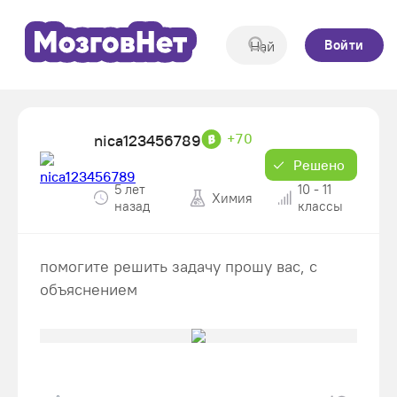
Войти
+70
nica123456789
Решено
5 лет
10 - 11
Химия
назад
классы
помогите решить задачу прошу вас, с
объяснением