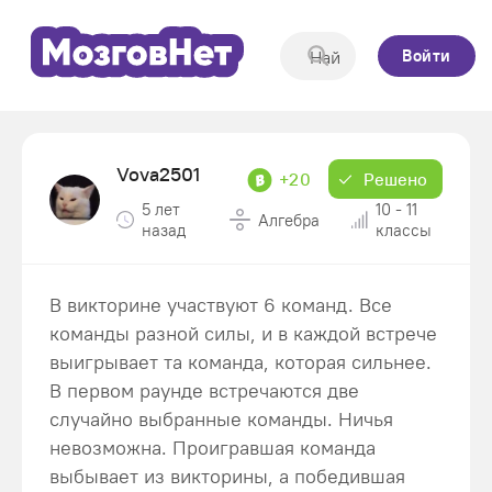
Войти
Vova2501
+20
Решено
5 лет
10 - 11
Алгебра
назад
классы
В викторине участвуют 6 команд. Все
команды разной силы, и в каждой встрече
выигрывает та команда, которая сильнее.
В первом раунде встречаются две
случайно выбранные команды. Ничья
невозможна. Проигравшая команда
выбывает из викторины, а победившая