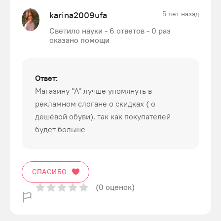
karina2009ufa
5 лет назад
Светило науки - 6 ответов - 0 раз
оказано помощи
Ответ:
Магазину "А" лучше упомянуть в
рекламном слогане о скидках ( о
дешёвой обуви), так как покупателей
будет больше.
СПАСИБО
(0 оценок)