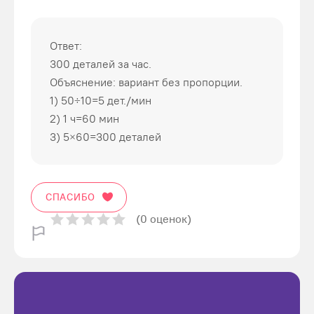
Ответ:
300 деталей за час.
Объяснение: вариант без пропорции.
1) 50÷10=5 дет./мин
2) 1 ч=60 мин
3) 5×60=300 деталей
СПАСИБО
(0 оценок)