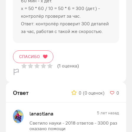
60 мин - х дет.
х = 50 * 60 / 10 = 50 * 6 = 300 (дет.) -
контролёр проверит за час.
Ответ: контролёр проверит 300 деталей
за час, работая с такой же скоростью.
СПАСИБО
(1 оценка)
Ответ
0
(0 оценок)
0
lanastlana
5 лет назад
Светило науки - 2018 ответов - 3300 раз
оказано помощи