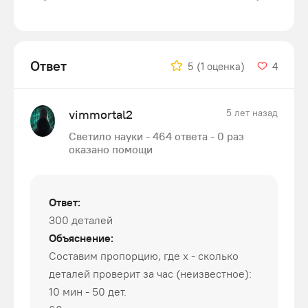
Ответ
5
(1 оценка)
4
vimmortal2
5 лет назад
Светило науки - 464 ответа - 0 раз
оказано помощи
Ответ:
300 деталей
Объяснение:
Составим пропорцию, где х - сколько
деталей проверит за час (неизвестное):
10 мин - 50 дет.