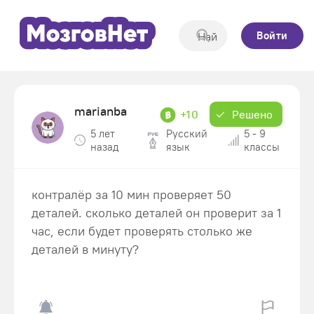
Войти
marianba
+10
Решено
5 лет
Русский
5 - 9
назад
язык
классы
контралёр за 10 мин проверяет 50
деталей. сколько деталей он проверит за 1
час, если будет проверять столько же
деталей в минуту?