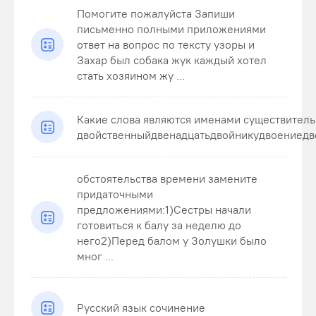
Помогите пожалуйста Запиши
письменно полными приложениями
ответ на вопрос по тексту узоры и
Захар был собака жук каждый хотел
стать хозяином жу ...
Какие слова являются именами существител
двойственныйдвенадцатьдвойникудвоениедв
обстоятельства времени замените
придаточными
предложениями:1)Сестры начали
готовиться к балу за неделю до
него2)Перед балом у Золушки было
мног ...
Русский язык сочинение