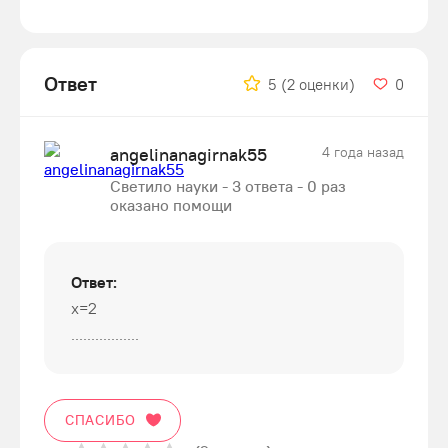
Ответ
5
(2 оценки)
0
angelinanagirnak55
4 года назад
Светило науки - 3 ответа - 0 раз
оказано помощи
Ответ:
x=2
.................
СПАСИБО