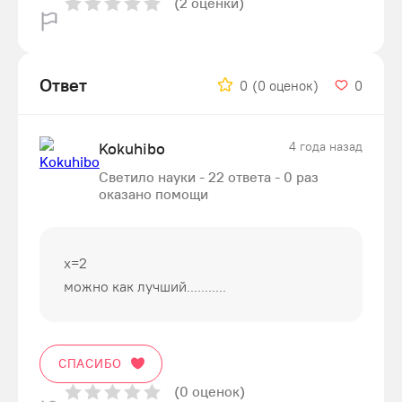
(2 оценки)
Ответ
0
(0 оценок)
0
Kokuhibo
4 года назад
Светило науки - 22 ответа - 0 раз
оказано помощи
х=2
можно как лучший...........
СПАСИБО
(0 оценок)