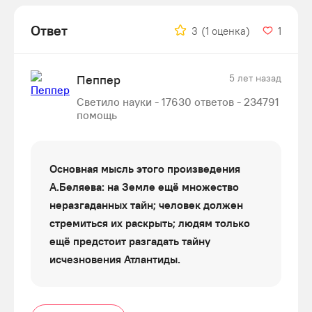
Ответ
3
(1 оценка)
1
Пеппер
5 лет назад
Светило науки - 17630 ответов - 234791
помощь
Основная мысль этого произведения
А.Беляева: на Земле ещё множество
неразгаданных тайн; человек должен
стремиться их раскрыть; людям только
ещё предстоит разгадать тайну
исчезновения Атлантиды.