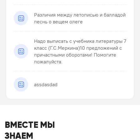
Различия между летописью и балладой
песнь о вещем олеге
Надо выписать с учебника литературы 7
класс (Г.С.Меркина)10 предложений с
причастными оборотами! Помогите
пожалуйста.
assdasdad
ВМЕСТЕ МЫ
ЗНАЕМ