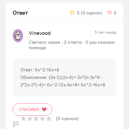
Ответ
0
(0 оценок)
0
Vinevood
5 лет назад
Светило науки - 2 ответа - 0 раз оказано
помощи
Ответ: 6x^2-16x+8
Объяснение: (3x-2)(2x-4)= 3x*2x-3x*4-
2*2x-2*(-4)= 6x^2-12x-4x+8= 6x^2-16x+8
СПАСИБО
(0 оценок)