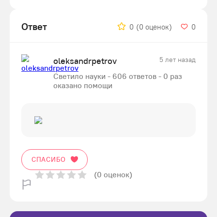
Ответ
0
(0 оценок)
0
oleksandrpetrov
5 лет назад
Светило науки - 606 ответов - 0 раз
оказано помощи
СПАСИБО
(0 оценок)