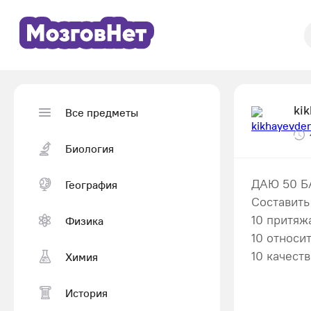
ki
Все предметы
Биология
ДАЮ 50 
География
Составить
10 притяж
Физика
10 относи
10 качест
Химия
История