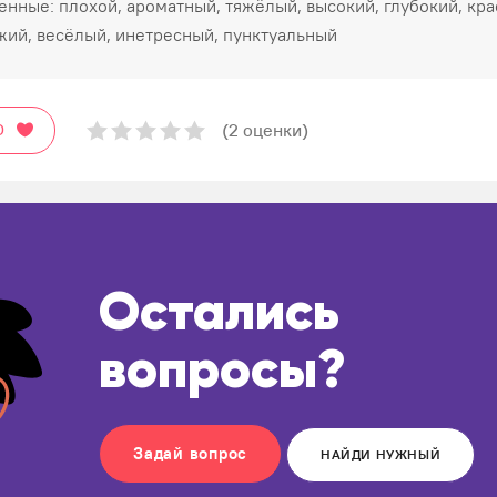
енные: плохой, ароматный, тяжёлый, высокий, глубокий, кра
ий, весёлый, инетресный, пунктуальный
(2 оценки)
О
Остались
вопросы?
Задай вопрос
НАЙДИ НУЖНЫЙ