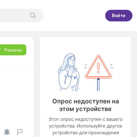
Войти
Решено