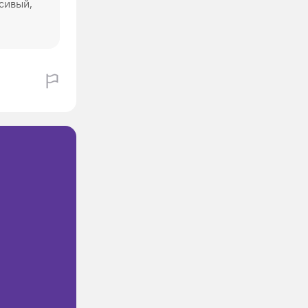
сивый,