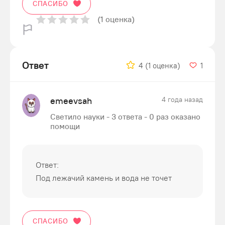
СПАСИБО
(1 оценка)
Ответ
4
(1 оценка)
1
emeevsah
4 года назад
Светило науки - 3 ответа - 0 раз оказано
помощи
Ответ:
Под лежачий камень и вода не точет
СПАСИБО