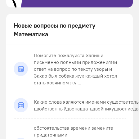
Новые вопросы по предмету
Математика
Помогите пожалуйста Запиши
письменно полными приложениями
ответ на вопрос по тексту узоры и
Захар был собака жук каждый хотел
стать хозяином жу ...
Какие слова являются именами существител
двойственныйдвенадцатьдвойникудвоениедв
обстоятельства времени замените
придаточными