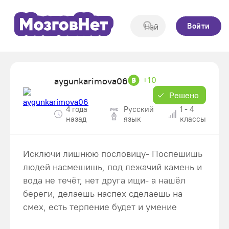
Войти
+10
aygunkarimova06
Решено
4 года
Русский
1 - 4
назад
язык
классы
Исключи лишнюю пословицу- Поспешишь
людей насмешишь, под лежачий камень и
вода не течёт, нет друга ищи- а нашёл
береги, делаешь наспех сделаешь на
смех, есть терпение будет и умение​