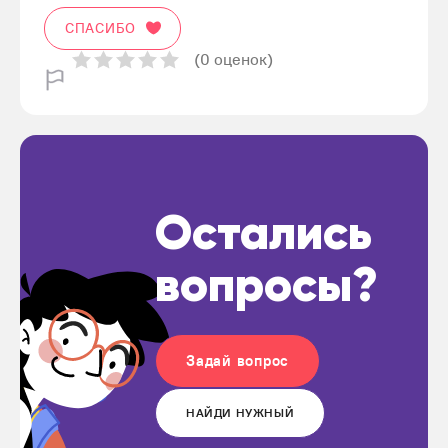
СПАСИБО
(0 оценок)
Остались
вопросы?
Задай вопрос
НАЙДИ НУЖНЫЙ